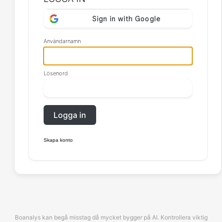
Användarnamn
Lösenord
Logga in
Skapa konto
Boanalys kan begå misstag då mycket bygger på AI. Kontrollera viktig