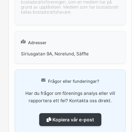
bostadsrättsföreningen, som en medlem har på
grund av upplåtelsen. Medlem som har bostadsrätt
kallas bostadsrättshavare.
Adresser
Siriusgatan 9A, Norelund, Säffle
Frågor eller funderingar?
Har du frågor om förenings analys eller vill
rapportera ett fel? Kontakta oss direkt.
Kopiera vår e-post