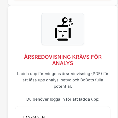
ÅRSREDOVISNING KRÄVS FÖR
ANALYS
Ladda upp föreningens årsredovisning (PDF) för
att låsa upp analys, betyg och BoBots fulla
potential.
Du behöver logga in för att ladda upp:
LOGGA IN