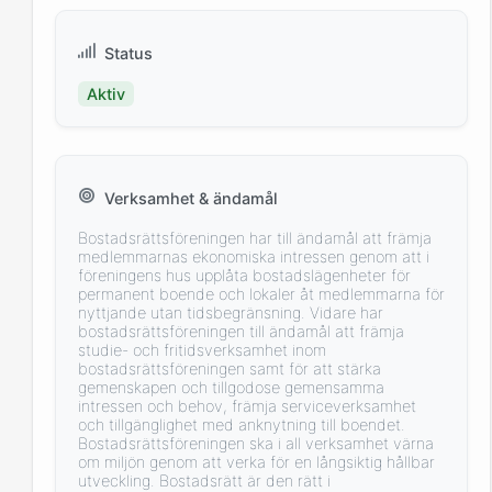
Status
Aktiv
Verksamhet & ändamål
Bostadsrättsföreningen har till ändamål att främja
medlemmarnas ekonomiska intressen genom att i
föreningens hus upplåta bostadslägenheter för
permanent boende och lokaler åt medlemmarna för
nyttjande utan tidsbegränsning. Vidare har
bostadsrättsföreningen till ändamål att främja
studie- och fritidsverksamhet inom
bostadsrättsföreningen samt för att stärka
gemenskapen och tillgodose gemensamma
intressen och behov, främja serviceverksamhet
och tillgänglighet med anknytning till boendet.
Bostadsrättsföreningen ska i all verksamhet värna
om miljön genom att verka för en långsiktig hållbar
utveckling. Bostadsrätt är den rätt i