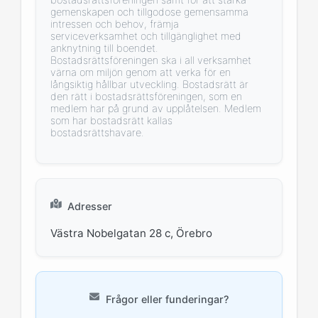
gemenskapen och tillgodose gemensamma
intressen och behov, främja
serviceverksamhet och tillgänglighet med
anknytning till boendet.
Bostadsrättsföreningen ska i all verksamhet
värna om miljön genom att verka för en
långsiktig hållbar utveckling. Bostadsrätt är
den rätt i bostadsrättsföreningen, som en
medlem har på grund av upplåtelsen. Medlem
som har bostadsrätt kallas
bostadsrättshavare.
Adresser
Västra Nobelgatan 28 c, Örebro
Frågor eller funderingar?