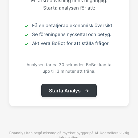
En årsredovisning finns tillgänglig.
Starta analysen för att:
Få en detaljerad ekonomisk översikt.
Se föreningens nyckeltal och betyg.
Aktivera BoBot för att ställa frågor.
Analysen tar ca 30 sekunder. BoBot kan ta
upp till 3 minuter att träna.
Starta Analys
→
Boanalys kan begå misstag då mycket bygger på AI. Kontrollera viktig
information.