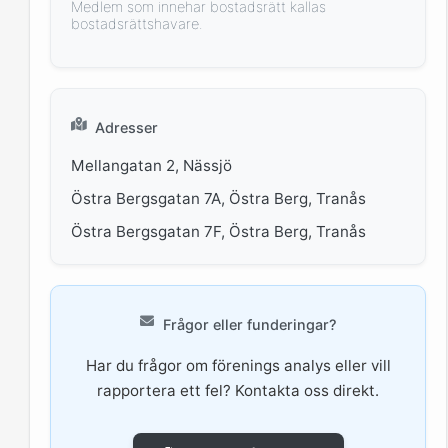
Medlem som innehar bostadsrätt kallas
bostadsrättshavare.
Adresser
Mellangatan 2, Nässjö
Östra Bergsgatan 7A, Östra Berg, Tranås
Östra Bergsgatan 7F, Östra Berg, Tranås
Frågor eller funderingar?
Har du frågor om förenings analys eller vill
rapportera ett fel? Kontakta oss direkt.