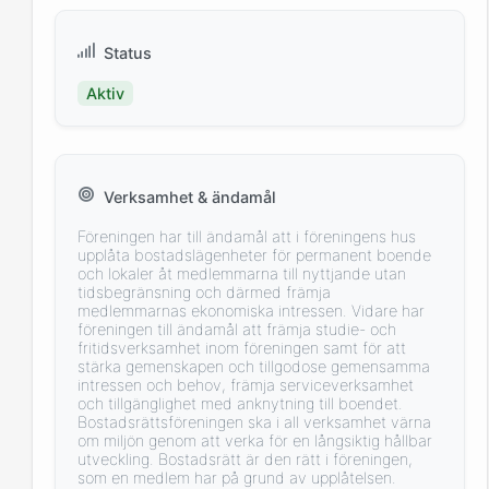
Status
Aktiv
Verksamhet & ändamål
Föreningen har till ändamål att i föreningens hus
upplåta bostadslägenheter för permanent boende
och lokaler åt medlemmarna till nyttjande utan
tidsbegränsning och därmed främja
medlemmarnas ekonomiska intressen. Vidare har
föreningen till ändamål att främja studie- och
fritidsverksamhet inom föreningen samt för att
stärka gemenskapen och tillgodose gemensamma
intressen och behov, främja serviceverksamhet
och tillgänglighet med anknytning till boendet.
Bostadsrättsföreningen ska i all verksamhet värna
om miljön genom att verka för en långsiktig hållbar
utveckling. Bostadsrätt är den rätt i föreningen,
som en medlem har på grund av upplåtelsen.