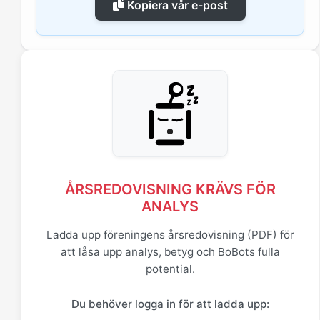
Kopiera vår e-post
ÅRSREDOVISNING KRÄVS FÖR
ANALYS
Ladda upp föreningens årsredovisning (PDF) för
att låsa upp analys, betyg och BoBots fulla
potential.
Du behöver logga in för att ladda upp: