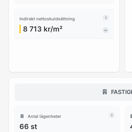
Indirekt nettoskuldsättning
8 713
kr/m²
FASTIG
Antal lägenheter
66
st