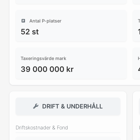
Antal P-platser
52
st
Taxeringsvärde mark
39 000 000
kr
DRIFT & UNDERHÅLL
Driftskostnader & Fond