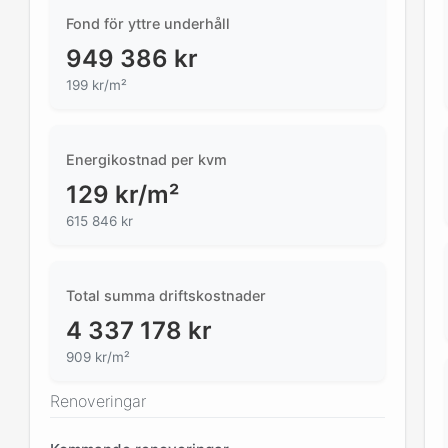
Fond för yttre underhåll
949 386
kr
199 kr/m²
Energikostnad per kvm
129
kr/m²
615 846 kr
Total summa driftskostnader
4 337 178
kr
909 kr/m²
Renoveringar