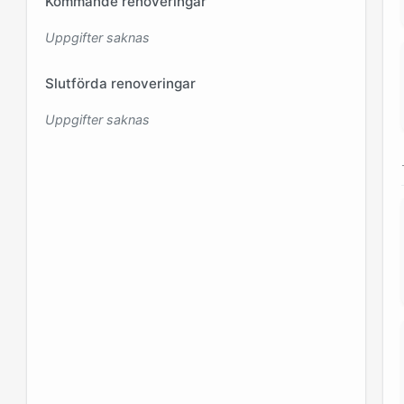
Kommande renoveringar
Uppgifter saknas
Slutförda renoveringar
Uppgifter saknas