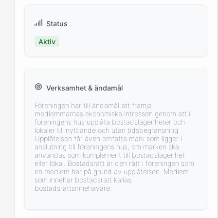
Status
Aktiv
Verksamhet & ändamål
Föreningen har till ändamål att främja
medlemmarnas ekonomiska intressen genom att i
föreningens hus upplåta bostadslägenheter och
lokaler till nyttjande och utan tidsbegränsning.
Upplåtelsen får även omfatta mark som ligger i
anslutning till föreningens hus, om marken ska
användas som komplement till bostadslägenhet
eller lokal. Bostadsrätt är den rätt i föreningen som
en medlem har på grund av upplåtelsen. Medlem
som innehar bostadsrätt kallas
bostadsrättsinnehavare.