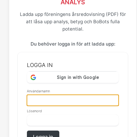
ANALYS
Ladda upp föreningens årsredovisning (PDF) för
att låsa upp analys, betyg och BoBots fulla
potential.
Du behöver logga in för att ladda upp:
LOGGA IN
Användarnamn
Lösenord
Logga in