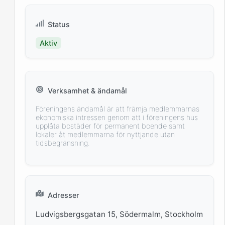
Status
Aktiv
Verksamhet & ändamål
Föreningens ändamål är att främja medlemmarnas
ekonomiska intressen genom att i föreningens hus
upplåta bostäder för permanent boende samt
lokaler åt medlemmarna för nyttjande utan
tidsbegränsning.
Adresser
Ludvigsbergsgatan 15, Södermalm, Stockholm