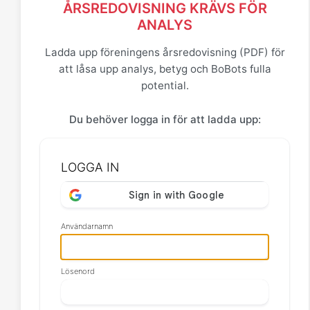
ÅRSREDOVISNING KRÄVS FÖR
ANALYS
Ladda upp föreningens årsredovisning (PDF) för
att låsa upp analys, betyg och BoBots fulla
potential.
Du behöver logga in för att ladda upp:
LOGGA IN
Användarnamn
Lösenord