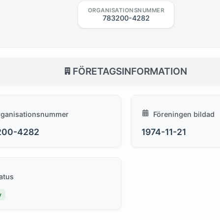
ORGANISATIONSNUMMER
783200-4282
FÖRETAGSINFORMATION
rganisationsnummer
Föreningen bildad
200-4282
1974-11-21
atus
v