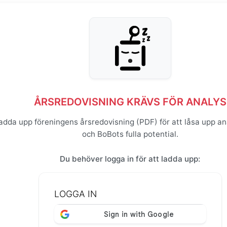
ÅRSREDOVISNING KRÄVS FÖR ANALYS
adda upp föreningens årsredovisning (PDF) för att låsa upp an
och BoBots fulla potential.
Du behöver logga in för att ladda upp:
LOGGA IN