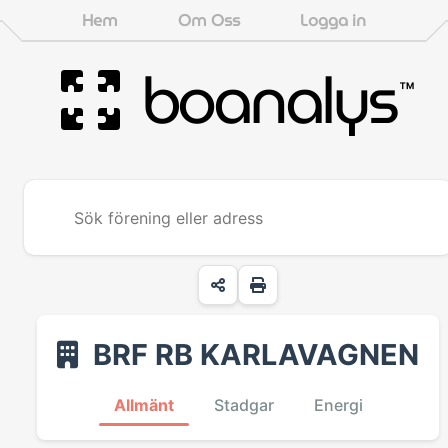
Hem
Om Oss
Logga in
boanalys
™
BRF RB KARLAVAGNEN
Allmänt
Stadgar
Energi