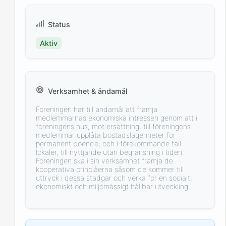
Status
Aktiv
Verksamhet & ändamål
Föreningen har till ändamål att främja
medlemmarnas ekonomiska intressen genom att i
föreningens hus, mot ersättning, till föreningens
medlemmar upplåta bostadslägenheter för
permanent boende, och i förekommande fall
lokaler, till nyttjande utan begränsning i tiden.
Föreningen ska i sin verksamhet främja de
kooperativa princiåerna såsom de kommer till
uttryck i dessa stadgar och verka för en socialt,
ekonomiskt och miljömässigt hållbar utveckling.