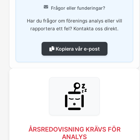
Frågor eller funderingar?
Har du frågor om förenings analys eller vill
rapportera ett fel? Kontakta oss direkt.
Kopiera vår e-post
ÅRSREDOVISNING KRÄVS FÖR
ANALYS