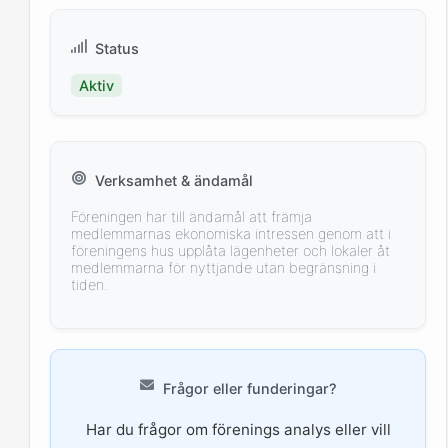
Status
Aktiv
Verksamhet & ändamål
Föreningen har till ändamål att främja
medlemmarnas ekonomiska intressen genom att i
föreningens hus upplåta lägenheter och lokaler åt
medlemmarna för nyttjande utan begränsning i
tiden.
Frågor eller funderingar?
Har du frågor om förenings analys eller vill