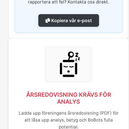
rapportera ett fel? Kontakta oss direkt.
Kopiera vår e-post
ÅRSREDOVISNING KRÄVS FÖR
ANALYS
Ladda upp föreningens årsredovisning (PDF) för
att låsa upp analys, betyg och BoBots fulla
potential.