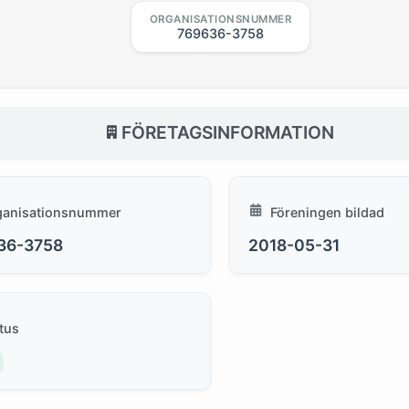
ORGANISATIONSNUMMER
769636-3758
FÖRETAGSINFORMATION
ganisationsnummer
Föreningen bildad
36-3758
2018-05-31
tus