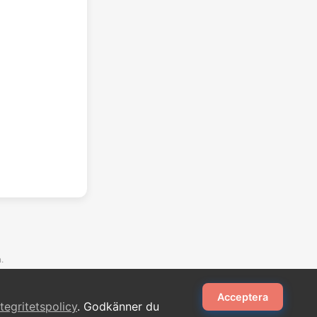
.
Acceptera
ntegritetspolicy
. Godkänner du