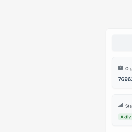
Or
7696
Sta
Aktiv