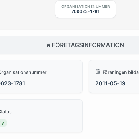
ORGANISATIONSNUMMER
769623-1781
FÖRETAGSINFORMATION
Organisationsnummer
Föreningen bild
623-1781
2011-05-19
Status
iv