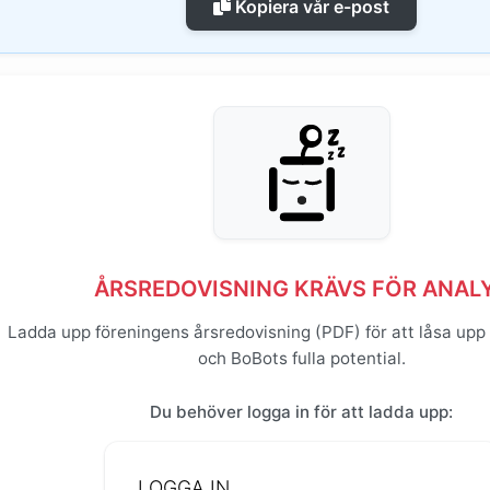
Kopiera vår e-post
ÅRSREDOVISNING KRÄVS FÖR ANAL
Ladda upp föreningens årsredovisning (PDF) för att låsa upp
och BoBots fulla potential.
Du behöver logga in för att ladda upp:
LOGGA IN