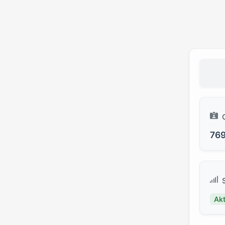
769
Akt