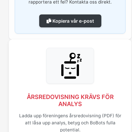
rapportera ett fel? Kontakta oss direkt.
Kopiera vår e-post
ÅRSREDOVISNING KRÄVS FÖR
ANALYS
Ladda upp föreningens årsredovisning (PDF) för
att låsa upp analys, betyg och BoBots fulla
potential.