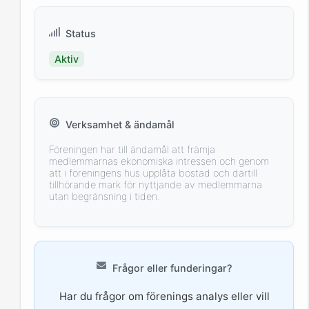
Status
Aktiv
Verksamhet & ändamål
Föreningen har till ändamål att främja
medlemmarnas ekonomiska intressen och genom
att i föreningens hus upplåta bostad och därtill
tillhörande mark för nyttjande av medlemmarna
utan begränsning i tiden.
Frågor eller funderingar?
Har du frågor om förenings analys eller vill