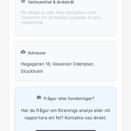
Verksamhet & ändamål
Att inköpa en eller flera fastigheter inom
Stockholm för att bereda bostäder åt sina
medlemmar.
Adresser
Hagagatan 16, Vasastan Odenplan,
Stockholm
Frågor eller funderingar?
Har du frågor om förenings analys eller vill
rapportera ett fel? Kontakta oss direkt.