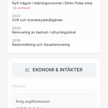
Nytt trägolv i inlärningsrummet i Sthlm Poles lokal
[Ej verifierat]
2022
OVK och brandskyddsåtgärder
2020
Renovering av badrum i uthyrningslokal
2019
Radonmätning och fasadrenovering
EKONOMI & INTÄKTER
Intäkter
Årlig avgiftsinkomst