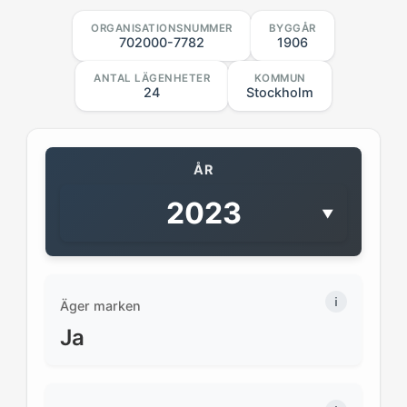
ORGANISATIONSNUMMER
BYGGÅR
702000-7782
1906
ANTAL LÄGENHETER
KOMMUN
24
Stockholm
ÅR
2023
▼
Äger marken
Ja