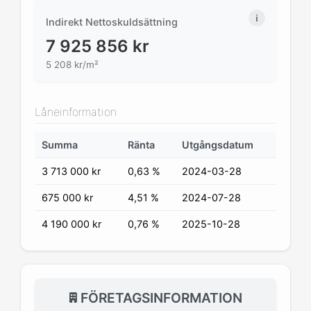
Indirekt Nettoskuldsättning
7 925 856
kr
5 208 kr/m²
Låneinformation
Summa
Ränta
Utgångsdatum
3 713 000
kr
0,63 %
2024-03-28
675 000
kr
4,51 %
2024-07-28
4 190 000
kr
0,76 %
2025-10-28
FÖRETAGSINFORMATION