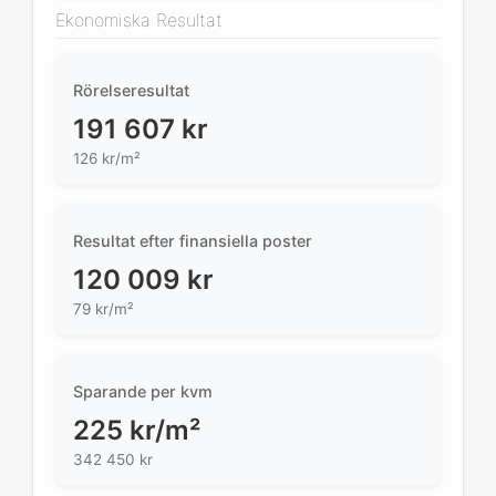
Ekonomiska Resultat
Rörelseresultat
191 607
kr
126
kr/m²
Resultat efter finansiella poster
120 009
kr
79 kr/m²
Sparande per kvm
225
kr/m²
342 450 kr