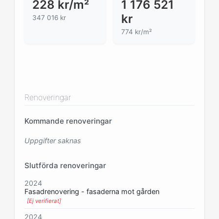
228
kr/m²
1 176 521
kr
347 016 kr
774 kr/m²
Renoveringar
Kommande renoveringar
Uppgifter saknas
Slutförda renoveringar
2024
Fasadrenovering - fasaderna mot gården
[Ej verifierat]
2024