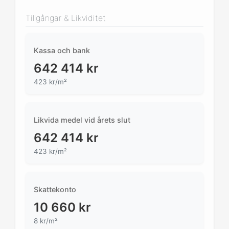
Tillgångar & Likviditet
Kassa och bank
642 414
kr
423 kr/m²
Likvida medel vid årets slut
642 414
kr
423 kr/m²
Skattekonto
10 660
kr
8 kr/m²