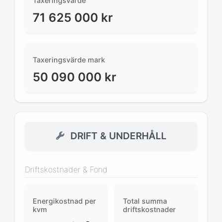
Taxeringsvärde
71 625 000
kr
Taxeringsvärde mark
50 090 000
kr
DRIFT & UNDERHÅLL
Driftskostnader & Fond
Energikostnad per
Total summa
kvm
driftskostnader