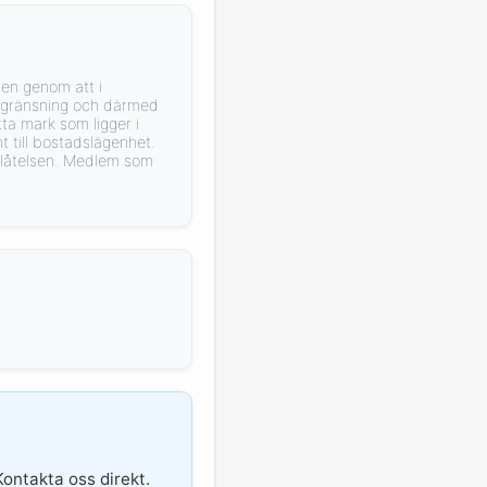
sen genom att i
begränsning och därmed
a mark som ligger i
 till bostadslägenhet.
plåtelsen. Medlem som
Kontakta oss direkt.