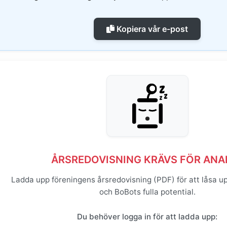
Kopiera vår e-post
ÅRSREDOVISNING KRÄVS FÖR ANA
Ladda upp föreningens årsredovisning (PDF) för att låsa u
och BoBots fulla potential.
Du behöver logga in för att ladda upp: