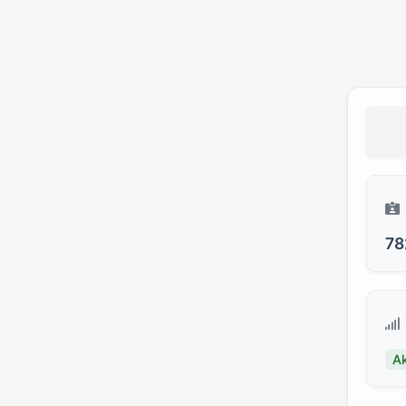
78
Ak