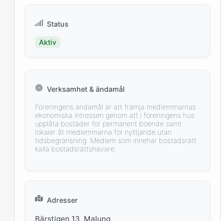
Status
Aktiv
Verksamhet & ändamål
Föreningens ändamål är att främja medlemmarnas
ekonomiska intressen genom att i föreningens hus
upplåta bostäder för permanent boende samt
lokaler åt medlemmarna för nyttjande utan
tidsbegränsning. Medlem som innehar bostadsrätt
kalla bostadsrättshavare.
Adresser
Bärstigen 13, Malung