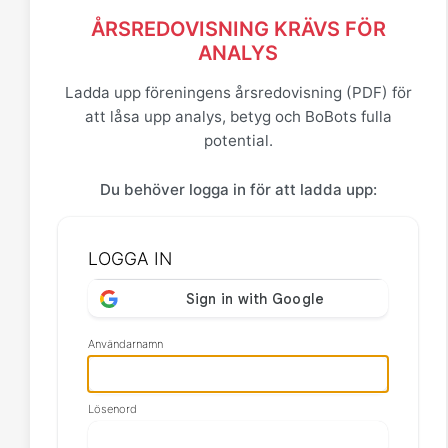
ÅRSREDOVISNING KRÄVS FÖR
ANALYS
Ladda upp föreningens årsredovisning (PDF) för
att låsa upp analys, betyg och BoBots fulla
potential.
Du behöver logga in för att ladda upp:
LOGGA IN
Användarnamn
Lösenord