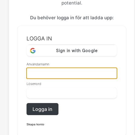
potential.
Du behöver logga in för att ladda upp:
LOGGA IN
Användarnamn
Lösenord
Logga in
Skapa konto