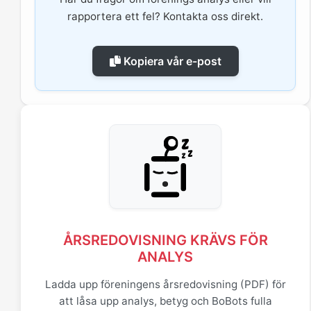
rapportera ett fel? Kontakta oss direkt.
Kopiera vår e-post
ÅRSREDOVISNING KRÄVS FÖR
ANALYS
Ladda upp föreningens årsredovisning (PDF) för
att låsa upp analys, betyg och BoBots fulla