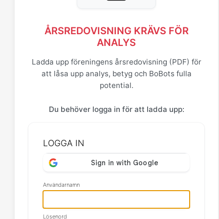
ÅRSREDOVISNING KRÄVS FÖR
ANALYS
Ladda upp föreningens årsredovisning (PDF) för
att låsa upp analys, betyg och BoBots fulla
potential.
Du behöver logga in för att ladda upp:
LOGGA IN
Användarnamn
Lösenord