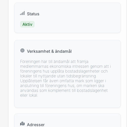
Status
Aktiv
Verksamhet & ändamål
Föreningen har till ändamål att främja
medlemmarnas ekonomiska intressen genom att i
föreningens hus upplåta bostadslägenheter och
lokaler till nyttjande utan tidsbegränsning.
Upplåtelsen får även omfatta mark som ligger i
anslutning till föreningens hus, om marken ska
användas som komplement till bostadslägenhet
eller lokal.
Adresser