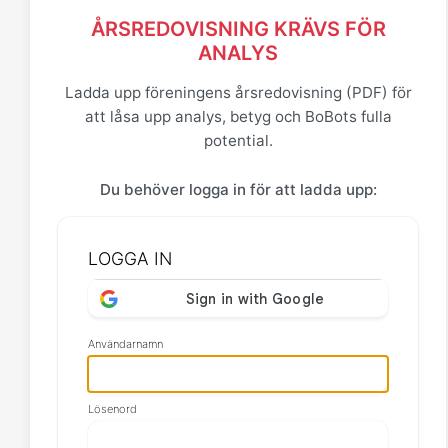
ÅRSREDOVISNING KRÄVS FÖR
ANALYS
Ladda upp föreningens årsredovisning (PDF) för
att låsa upp analys, betyg och BoBots fulla
potential.
Du behöver logga in för att ladda upp:
LOGGA IN
Användarnamn
Lösenord