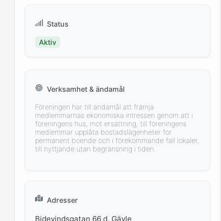
Status
Aktiv
Verksamhet & ändamål
Föreningen har till ändamål att främja
medlemmarnas ekonomiska intressen genom att i
föreningens hus, mot ersättning, till föreningens
medlemmar upplåta bostadslägenheter för
permanent boende och i förekommande fall lokaler,
till nyttjande utan begränsning i tiden.
Adresser
Bidevindsgatan 66 d, Gävle