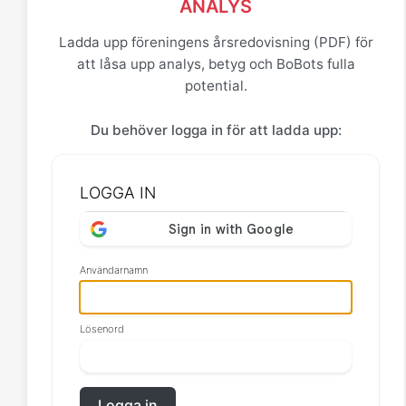
ANALYS
Ladda upp föreningens årsredovisning (PDF) för
att låsa upp analys, betyg och BoBots fulla
potential.
Du behöver logga in för att ladda upp:
LOGGA IN
Användarnamn
Lösenord
Logga in