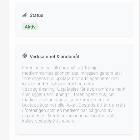
Status
Aktiv
Verksamhet & ändamål
Föreningen har till ändamål att främja
medlemmarnas ekonomiska intressen genom att i
föreningens hus upplåta bostadslägenheter och
lokaler under nyttjanderätt och utan
tidsbegränsning. Upplåtelse får även omfatta mark
som ligger i anslutning till föreningens hus, om
marken skall användas som komplement till
bostadslägenhet eller lokal. Bostadsrätt är den rätt
i föreningen som en medlem har på grund av
upplåtelsen. Medlem som innehar bostadsrätt
kallas bostadsrättshavare.