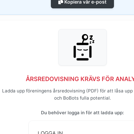
Kopiera vår e-post
ÅRSREDOVISNING KRÄVS FÖR ANAL
Ladda upp föreningens årsredovisning (PDF) för att låsa upp
och BoBots fulla potential.
Du behöver logga in för att ladda upp:
LOGGA IN