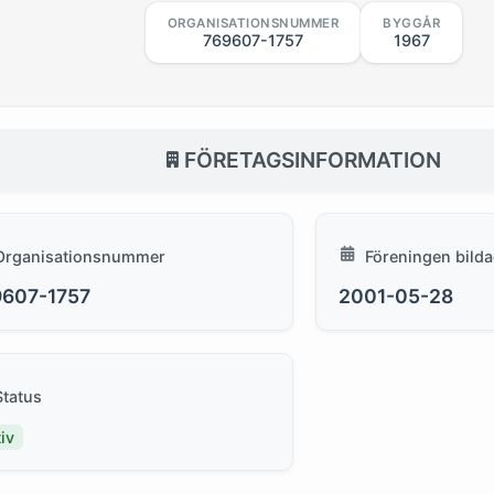
ORGANISATIONSNUMMER
BYGGÅR
769607-1757
1967
FÖRETAGSINFORMATION
Organisationsnummer
Föreningen bild
9607-1757
2001-05-28
Status
iv