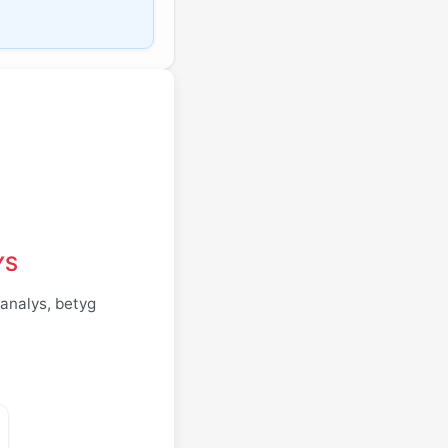
YS
 analys, betyg