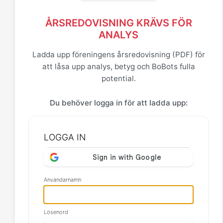
ÅRSREDOVISNING KRÄVS FÖR
ANALYS
Ladda upp föreningens årsredovisning (PDF) för
att låsa upp analys, betyg och BoBots fulla
potential.
Du behöver logga in för att ladda upp:
LOGGA IN
Användarnamn
Lösenord