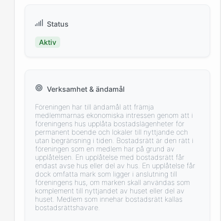
Status
Aktiv
Verksamhet & ändamål
Föreningen har till ändamål att främja
medlemmarnas ekonomiska intressen genom att i
föreningens hus upplåta bostadslägenheter för
permanent boende och lokaler till nyttjande och
utan begränsning i tiden. Bostadsrätt är den rätt i
föreningen som en medlem har på grund av
upplåtelsen. En upplåtelse med bostadsrätt får
endast avse hus eller del av hus. En upplåtelse får
dock omfatta mark som ligger i anslutning till
föreningens hus, om marken skall användas som
komplement till nyttjandet av huset eller del av
huset. Medlem som innehar bostadsrätt kallas
bostadsrättshavare.