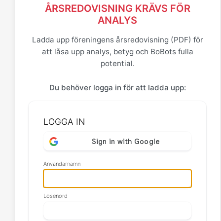
ÅRSREDOVISNING KRÄVS FÖR
ANALYS
Ladda upp föreningens årsredovisning (PDF) för
att låsa upp analys, betyg och BoBots fulla
potential.
Du behöver logga in för att ladda upp:
LOGGA IN
Användarnamn
Lösenord