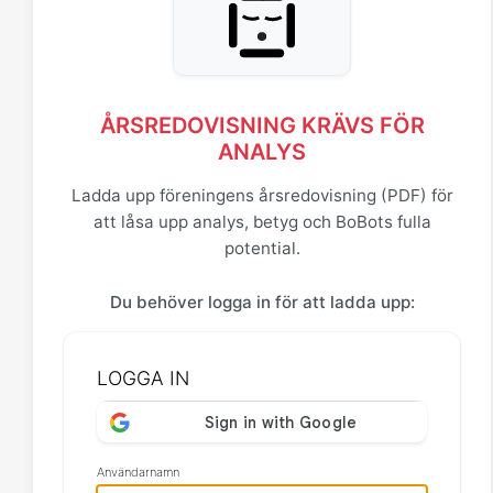
ÅRSREDOVISNING KRÄVS FÖR
ANALYS
Ladda upp föreningens årsredovisning (PDF) för
att låsa upp analys, betyg och BoBots fulla
potential.
Du behöver logga in för att ladda upp:
LOGGA IN
Användarnamn