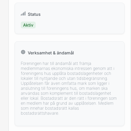
Status
Aktiv
Verksamhet & ändamål
Föreningen har till ändamål att främja
medlemmarnas ekonomiska intressen genom att i
föreningens hus upplåta bostadslägenheter och
lokaler till nyttjande och utan tidsbegränsning.
Upplåtelsen får även omfatta mark som ligger i
anslutning till föreningens hus, om marken ska
användas som komplement till bostadslägenhet
eller lokal. Bostadsrätt är den rätt i föreningen som
en medlem har på grund av upplåtelsen. Medlem
som innehar bostadsrätt kallas
bostadsrättshavare.