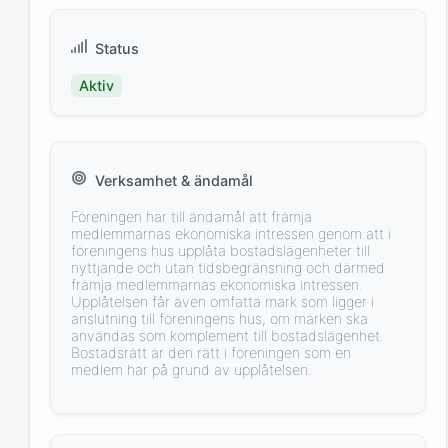
Status
Aktiv
Verksamhet & ändamål
Föreningen har till ändamål att främja
medlemmarnas ekonomiska intressen genom att i
föreningens hus upplåta bostadslägenheter till
nyttjande och utan tidsbegränsning och därmed
främja medlemmarnas ekonomiska intressen.
Upplåtelsen får även omfatta mark som ligger i
anslutning till föreningens hus, om marken ska
användas som komplement till bostadslägenhet.
Bostadsrätt är den rätt i föreningen som en
medlem har på grund av upplåtelsen.