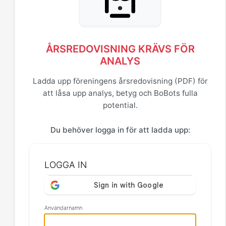
ÅRSREDOVISNING KRÄVS FÖR
ANALYS
Ladda upp föreningens årsredovisning (PDF) för
att låsa upp analys, betyg och BoBots fulla
potential.
Du behöver logga in för att ladda upp:
LOGGA IN
Användarnamn