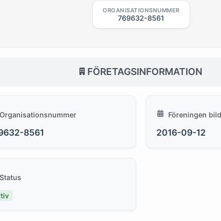
ORGANISATIONSNUMMER
769632-8561
FÖRETAGSINFORMATION
Organisationsnummer
Föreningen bil
9632-8561
2016-09-12
Status
tiv