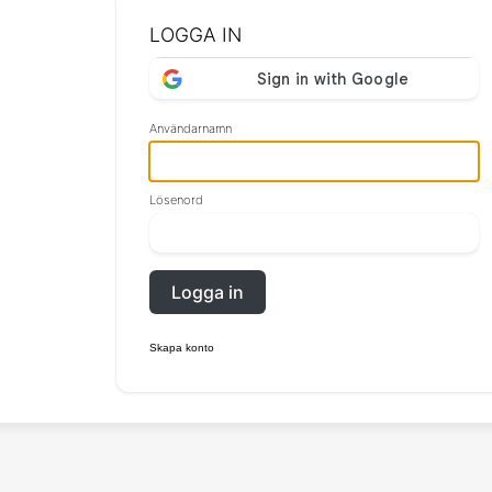
LOGGA IN
Användarnamn
Lösenord
Logga in
Skapa konto