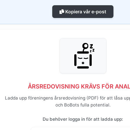
Kopiera vår e-post
ÅRSREDOVISNING KRÄVS FÖR ANA
Ladda upp föreningens årsredovisning (PDF) för att låsa up
och BoBots fulla potential.
Du behöver logga in för att ladda upp: