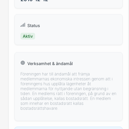
Status
Aktiv
Verksamhet & ändamål
Föreningen har till ändamål att främja
medlemmarnas ekonomiska intressen genom att i
föreningens hus upplåta lägenheter åt
medlemmarna för nyttjande utan begränsning i
tiden. En medlems rätt i föreningen, på grund av en
sådan upplåtelse, kallas bostadsrätt. En medlem
som innehar en bostadsrätt kallas
bostadsrättshavare.