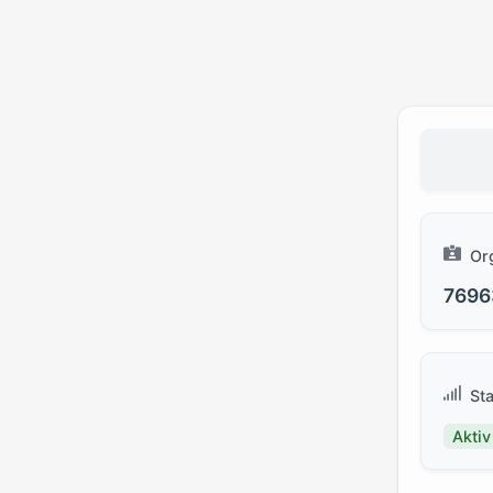
Or
7696
St
Aktiv