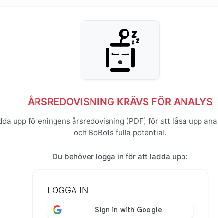
ÅRSREDOVISNING KRÄVS FÖR ANALYS
dda upp föreningens årsredovisning (PDF) för att låsa upp ana
och BoBots fulla potential.
Du behöver logga in för att ladda upp:
LOGGA IN