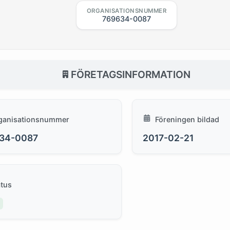
ORGANISATIONSNUMMER
769634-0087
FÖRETAGSINFORMATION
ganisationsnummer
Föreningen bildad
34-0087
2017-02-21
atus