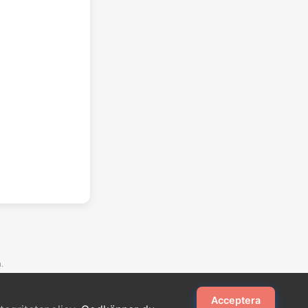
.
Acceptera