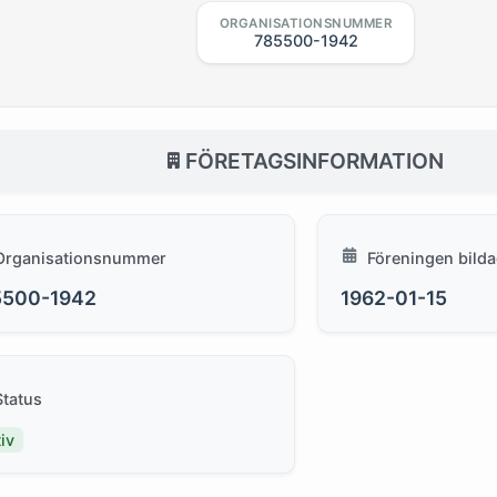
ORGANISATIONSNUMMER
785500-1942
FÖRETAGSINFORMATION
Organisationsnummer
Föreningen bild
5500-1942
1962-01-15
Status
iv