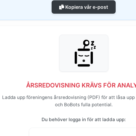
Kopiera vår e-post
ÅRSREDOVISNING KRÄVS FÖR ANAL
Ladda upp föreningens årsredovisning (PDF) för att låsa upp
och BoBots fulla potential.
Du behöver logga in för att ladda upp: