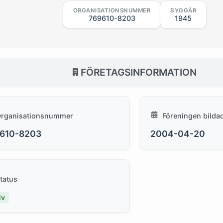
ORGANISATIONSNUMMER
BYGGÅR
769610-8203
1945
FÖRETAGSINFORMATION
rganisationsnummer
Föreningen bilda
610-8203
2004-04-20
tatus
iv