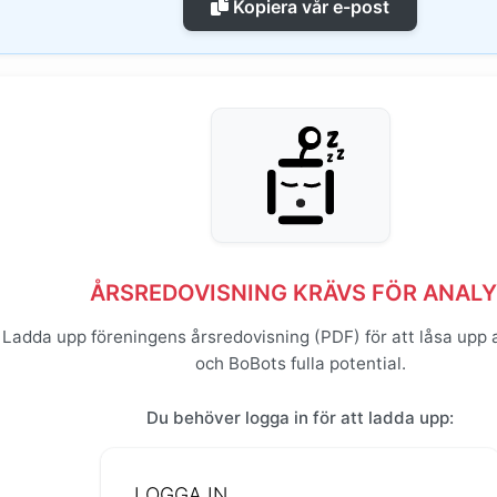
Kopiera vår e-post
ÅRSREDOVISNING KRÄVS FÖR ANAL
Ladda upp föreningens årsredovisning (PDF) för att låsa upp 
och BoBots fulla potential.
Du behöver logga in för att ladda upp:
LOGGA IN