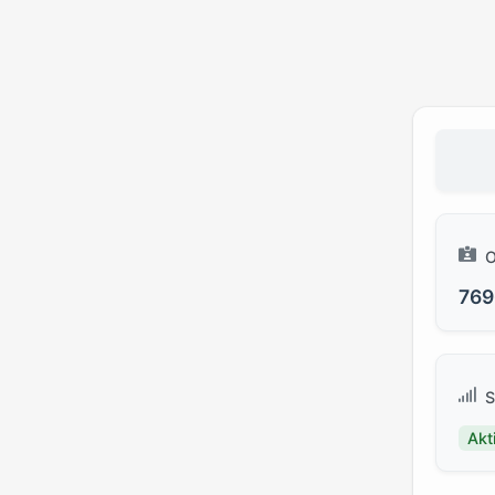
O
769
S
Akt