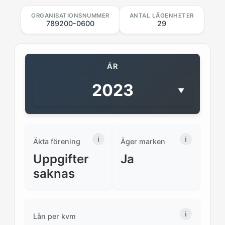
ORGANISATIONSNUMMER
ANTAL LÄGENHETER
789200-0600
29
ÅR
2023
▼
Äkta förening
Äger marken
Uppgifter
Ja
saknas
Lån per kvm