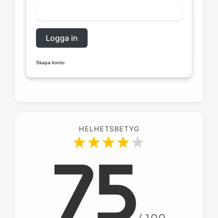
Logga in
Skapa konto
HELHETSBETYG
75