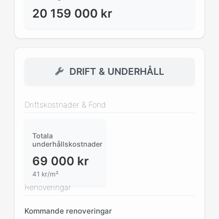
20 159 000
kr
DRIFT & UNDERHÅLL
Driftskostnader & Fond
Totala
underhållskostnader
69 000
kr
41 kr/m²
Renoveringar
Kommande renoveringar