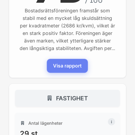
/ 100
Bostadsrättsföreningen framstår som
stabil med en mycket låg skuldsättning
per kvadratmeter (2686 kr/kvm), vilket är
en stark positiv faktor. Föreningen äger
även marken, vilket ytterligare stärker
den långsiktiga stabiliteten. Avgiften per...
Visa rapport
FASTIGHET
Antal lägenheter
29
st