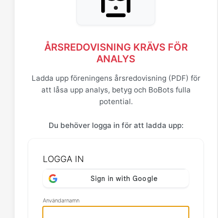
ÅRSREDOVISNING KRÄVS FÖR
ANALYS
Ladda upp föreningens årsredovisning (PDF) för
att låsa upp analys, betyg och BoBots fulla
potential.
Du behöver logga in för att ladda upp:
LOGGA IN
Användarnamn