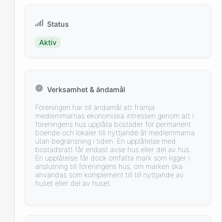
Status
Aktiv
Verksamhet & ändamål
Föreningen har till ändamål att främja
medlemmarnas ekonomiska intressen genom att i
föreningens hus upplåta bostäder för permanent
boende och lokaler till nyttjande åt medlemmarna
utan begränsning i tiden. En upplåtelse med
bostadsrätt får endast avse hus eller del av hus.
En upplåtelse får dock omfatta mark som ligger i
anslutning till föreningens hus, om marken ska
användas som komplement till till nyttjande av
huset eller del av huset.