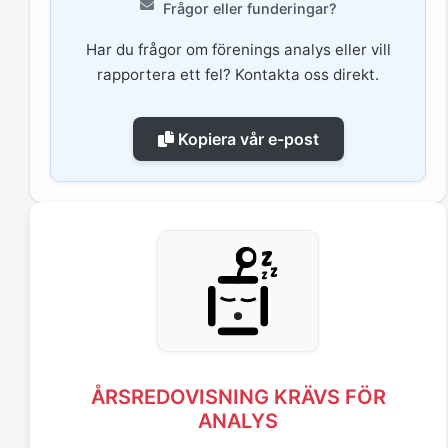
Frågor eller funderingar?
Har du frågor om förenings analys eller vill
rapportera ett fel? Kontakta oss direkt.
Kopiera vår e-post
ÅRSREDOVISNING KRÄVS FÖR
ANALYS