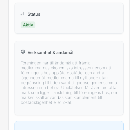
Status
Aktiv
Verksamhet & ändamål
Föreningen har till ändamål att främja
medlemmarnas ekonomiska intressen genom att i
föreningens hus upplåta bostäder och andra
lägenheter åt medlemmarna till nyttjande utan
begränsning till tiden samt tillgodose gemensamma
intressen och behov. Upplåtelsen får även omfatta
mark som ligger i anslutning till föreningens hus, om
marken skall användas som komplement till
bostadslägenhet eller lokal.