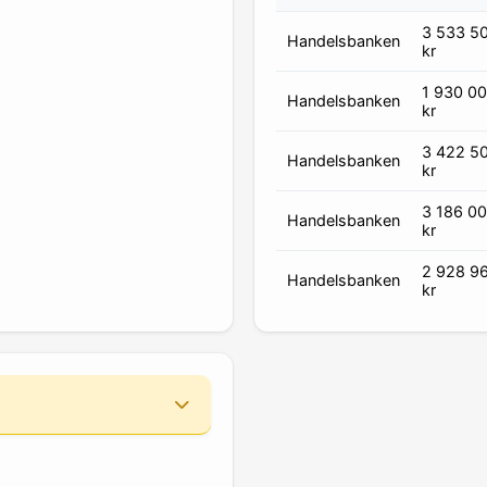
3 533 5
Handelsbanken
kr
1 930 0
Handelsbanken
kr
3 422 5
Handelsbanken
kr
3 186 0
Handelsbanken
kr
2 928 9
Handelsbanken
kr