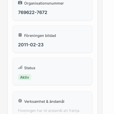
Organisationsnummer
769622-7672
Föreningen bildad
2011-02-23
Status
Aktiv
Verksamhet & ändamål
Föreningen har till ändamål att främja