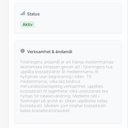
Status
Aktiv
Verksamhet & ändamål
Föreningens ändamål är att främja medlemmarnas
ekonomiska intressen genom att i föreningens hus
upplåta bostadsrätter åt medlemmarna till
nyttjande utan begränsning i tiden. Till
medlemmarna, vilka ska bedriva
mervärdesskattepliktig verksamhet, upplåtes
bostadsrätt till lägenheter vilka uteslutande ska
nyttjas för lokalanvändning. Medlems rätt i
föreningen på grund av sådan upplåtelse kallas
bostadsrätt. Medlem som innehar bostadsrätt
kallas bostadsrättshavaret