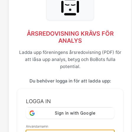
ÅRSREDOVISNING KRÄVS FÖR
ANALYS
Ladda upp föreningens årsredovisning (PDF) för
att låsa upp analys, betyg och BoBots fulla
potential.
Du behöver logga in för att ladda upp:
LOGGA IN
Användarnamn