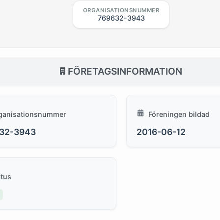
ORGANISATIONSNUMMER
769632-3943
FÖRETAGSINFORMATION
ganisationsnummer
Föreningen bildad
32-3943
2016-06-12
atus