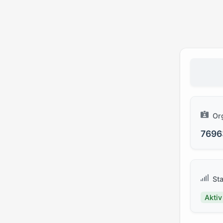
Or
7696
St
Aktiv