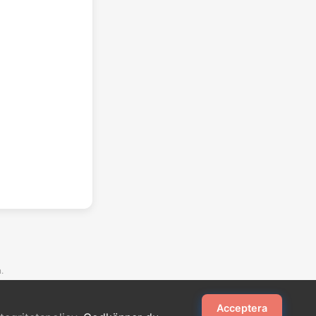
.
Acceptera