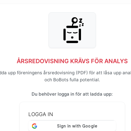
ÅRSREDOVISNING KRÄVS FÖR ANALYS
dda upp föreningens årsredovisning (PDF) för att låsa upp ana
och BoBots fulla potential.
Du behöver logga in för att ladda upp:
LOGGA IN