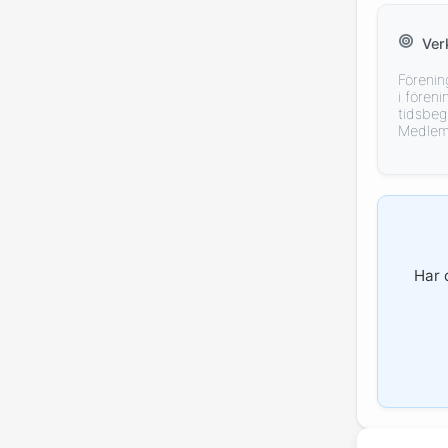
Ver
Förenin
i fören
tidsbeg
Medlem 
Har 