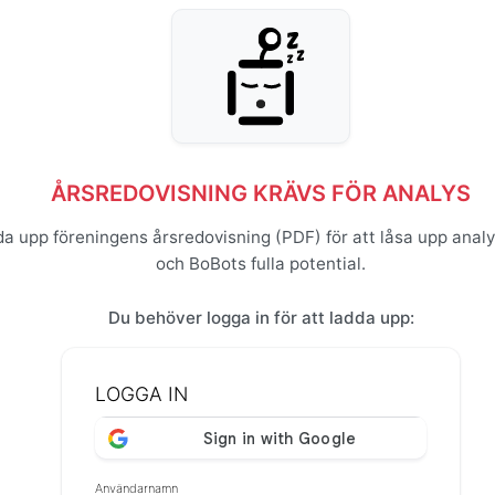
ÅRSREDOVISNING KRÄVS FÖR ANALYS
a upp föreningens årsredovisning (PDF) för att låsa upp analy
och BoBots fulla potential.
Du behöver logga in för att ladda upp:
LOGGA IN
Användarnamn