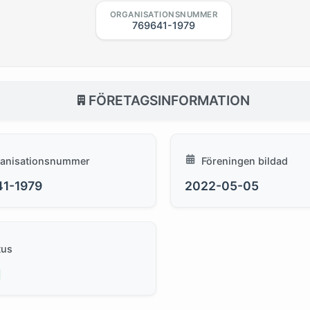
ORGANISATIONSNUMMER
769641-1979
FÖRETAGSINFORMATION
anisationsnummer
Föreningen bildad
41-1979
2022-05-05
tus