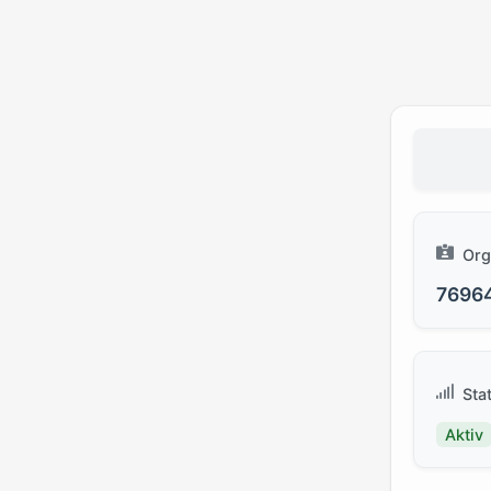
Org
7696
Sta
Aktiv