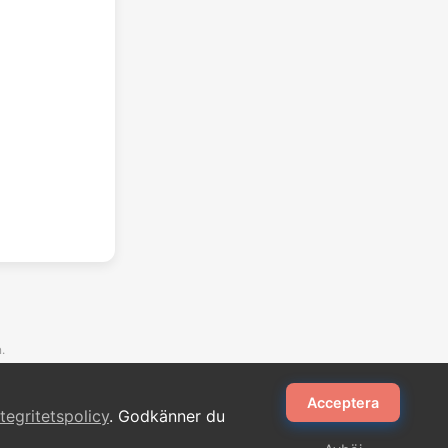
.
Acceptera
ntegritetspolicy
. Godkänner du