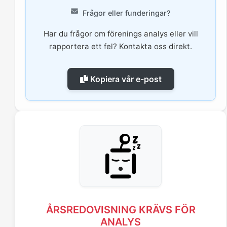
Frågor eller funderingar?
Har du frågor om förenings analys eller vill
rapportera ett fel? Kontakta oss direkt.
Kopiera vår e-post
ÅRSREDOVISNING KRÄVS FÖR
ANALYS