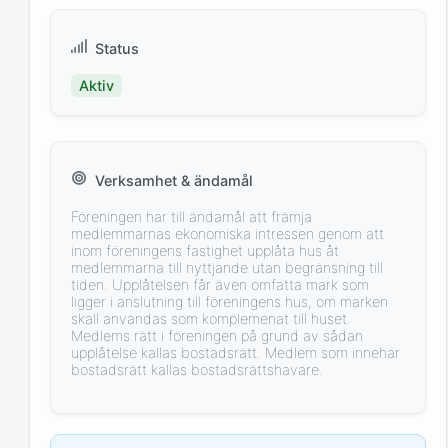
Status
Aktiv
Verksamhet & ändamål
Föreningen har till ändamål att främja
medlemmarnas ekonomiska intressen genom att
inom föreningens fastighet upplåta hus åt
medlemmarna till nyttjande utan begränsning till
tiden. Upplåtelsen får även omfatta mark som
ligger i anslutning till föreningens hus, om marken
skall användas som komplemenat till huset.
Medlems rätt i föreningen på grund av sådan
upplåtelse kallas bostadsrätt. Medlem som innehar
bostadsrätt kallas bostadsrättshavare.