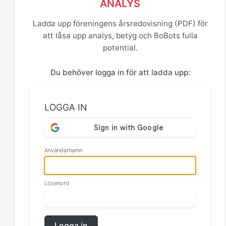
ANALYS
Ladda upp föreningens årsredovisning (PDF) för
att låsa upp analys, betyg och BoBots fulla
potential.
Du behöver logga in för att ladda upp:
LOGGA IN
Användarnamn
Lösenord
Logga in