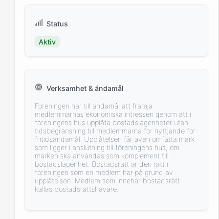
Status
Aktiv
Verksamhet & ändamål
Föreningen har till ändamål att främja
medlemmarnas ekonomiska intressen genom att i
föreningens hus upplåta bostadslägenheter utan
tidsbegränsning till medlemmarna för nyttjande för
fritidsändamål. Upplåtelsen får även omfatta mark
som ligger i anslutning till föreningens hus, om
marken ska användas som komplement till
bostadslägenhet. Bostadsrätt är den rätt i
föreningen som en medlem har på grund av
upplåtelsen. Medlem som innehar bostadsrätt
kallas bostadsrättshavare.